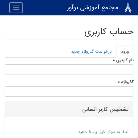
رفتن به محتوای اصلی
مجتمع آموزشی نوآور
Toggle
navigation
حساب کاربری
ورود
(لبه
درخواست گذرواژه جدید
تب‌های اولیه
فعال)
نام کاربری
*
گذرواژه
*
تشخیص کاربر انسانی
لطفا به سوال ذیل پاسخ دهید.