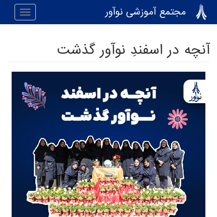
رفتن به محتوای اصلی
مجتمع آموزشی نوآور
Toggle
navigation
آنچه در اسفندِ نوآور گذشت