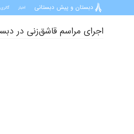
رفتن به محتوای اصلی
دبستان و پیش دبستانی
اخبار
گالری 
اجرای مراسم قاشق‌زنی در دبس