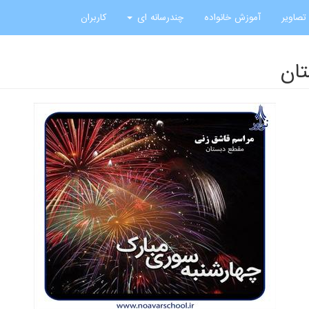
تصاویر
آموزش خانواده
چندرسانه ای
کاربران
تان