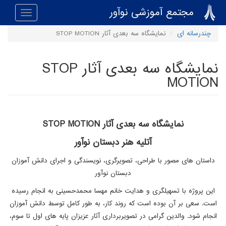
رفتن به محتوای اصلی
مجتمع آموزشی نوآور
Toggle
navigation
چندرسانه ای
نمایشگاه سه بعدی آثار STOP MOTION
نمایشگاه سه بعدی آثار STOP
MOTION
نمایشگاه سه بعدی آثار
STOP MOTION
آتلیه هنر دبستان نوآور
داستان های مصور با طراحی، تصویرگری، نویسندگی و اجرای دانش آموزان
دبستان نوآور
این پروژه با تسهیلگری و هدایت خانم مهسا محمدحسینی به انجام رسیده
است. سعی بر آن بوده است که روند کار، به طور کامل توسط دانش آموزان
انجام شود. والدین گرامی در تصویربرداری آثار عزیزان پایه های اول تا سوم،