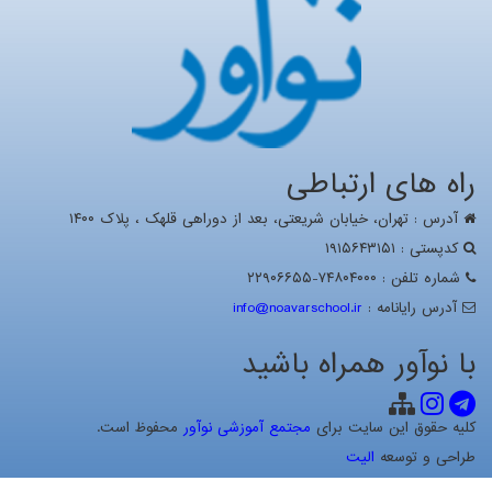
راه های ارتباطی
آدرس : تهران، خيابان شریعتی، بعد از دوراهی قلهک ، پلاک ۱۴۰۰
کدپستی : ۱۹۱۵۶۴۳۱۵۱
شماره تلفن : ۷۴۸۰۴۰۰۰-۲۲۹۰۶۶۵۵
آدرس رايانامه :
info@noavarschool.ir
با نوآور همراه باشید
کلیه حقوق این سایت برای
مجتمع آموزشی نوآور
محفوظ است.
طراحی و توسعه
الیت