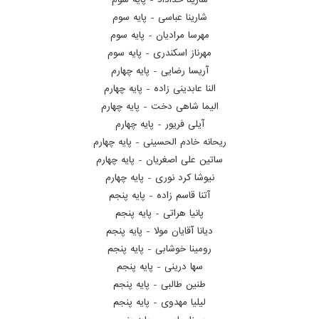
شارینا عباسی - پایه سوم
مهرسا مرادیان - پایه سوم
مهرناز اسکندری - پایه سوم
آریسا رضایی - پایه چهارم
النا عابدینی زاده - پایه چهارم
الیما شاهی دخت - پایه چهارم
آیلی فریور - پایه چهارم
ریحانه خادم الحسینی - پایه چهارم
ساتین علی اصغریان - پایه چهارم
نیوشا کرد نوری - پایه چهارم
آتنا قاسم زاده - پایه پنجم
پانیا هراتی - پایه پنجم
دیانا آقایان مولا - پایه پنجم
رومینا خوشابی - پایه پنجم
سها درینی - پایه پنجم
طنین طالبی - پایه پنجم
لیلیا مهدوی - پایه پنجم