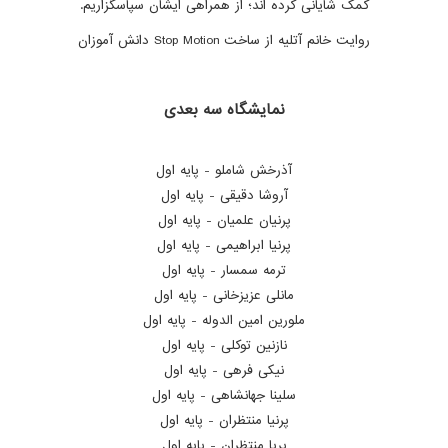
کمک شایانی کرده اند؛ از همراهی ایشان سپاسگزاریم
.
روایت خانم آتلیه از ساخت Stop Motion دانش آموزان
نمایشگاه سه بعدی
آذرخش شاملو - پایه اول
آروشا دقیقی - پایه اول
پرنیان علمیان - پایه اول
پرنیا ابراهیمی - پایه اول
ترمه سمسار - پایه اول
مانلی عزیزخانی - پایه اول
ملورین امین الدوله - پایه اول
نازنین توکلی - پایه اول
نیکی فرهی - پایه اول
سلینا جهانشاهی - پایه اول
پرنیا منتظران - پایه اول
پریا منتظران - پایه اول