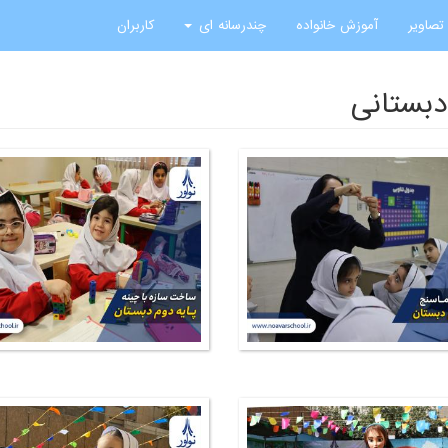
تصاویر
آموزش خانواده
چندرسانه ای
کاربران
دبستانی