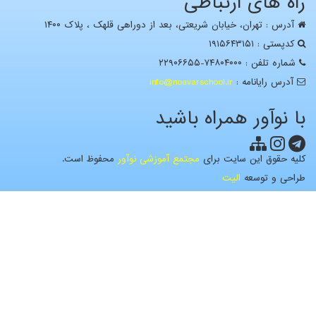
راه های ارتباطی
آدرس : تهران، خيابان شریعتی، بعد از دوراهی قلهک ، پلاک ۱۴۰۰
کدپستی : ۱۹۱۵۶۴۳۱۵۱
شماره تلفن : ۷۴۸۰۴۰۰۰-۲۲۹۰۶۶۵۵
آدرس رايانامه :
info@noavarschool.ir
با نوآور همراه باشید
کلیه حقوق این سایت برای
مجتمع آموزشی نوآور
محفوظ است.
طراحی و توسعه
الیت