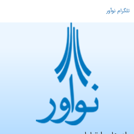
تلگرام نوآور