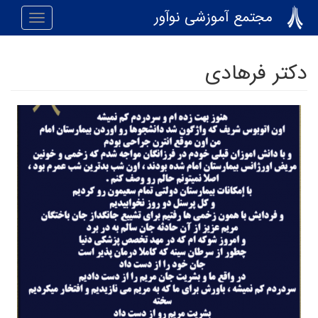
رفتن به محتوای اصلی
مجتمع آموزشی نوآور
Toggle
navigation
دکتر فرهادی