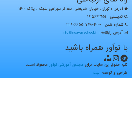
آدرس : تهران، خيابان شریعتی، بعد از دوراهی قلهک ، پلاک ۱۴۰۰
کدپستی : ۱۹۱۵۶۴۳۱۵۱
شماره تلفن : ۷۴۸۰۴۰۰۰-۲۲۹۰۶۶۵۵
آدرس رايانامه :
info@noavarschool.ir
با نوآور همراه باشید
کلیه حقوق این سایت برای
مجتمع آموزشی نوآور
محفوظ است.
طراحی و توسعه
الیت