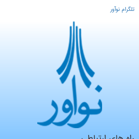
تلگرام نوآور
راه های ارتباطی