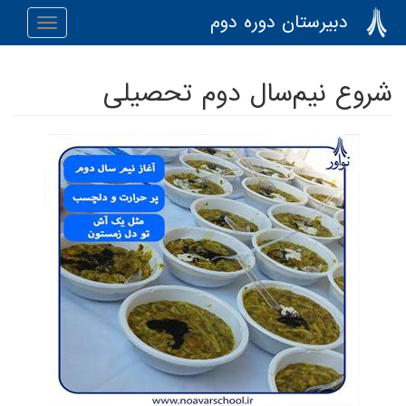
رفتن به محتوای اصلی
دبیرستان دوره دوم
Toggle
navigation
شروع نیم‌سال دوم تحصیلی