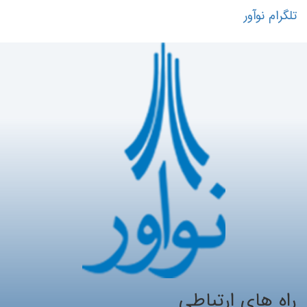
تلگرام نوآور
راه های ارتباطی