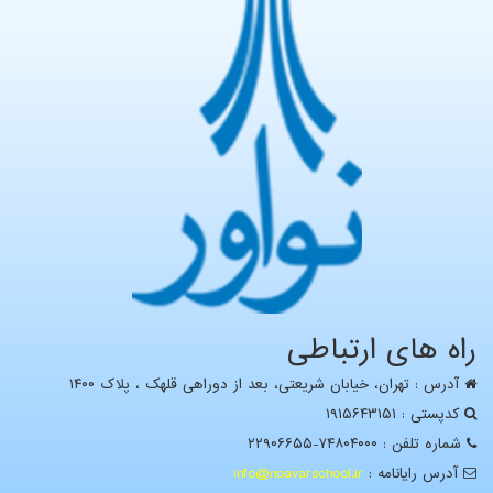
راه های ارتباطی
آدرس : تهران، خيابان شریعتی، بعد از دوراهی قلهک ، پلاک ۱۴۰۰
کدپستی : ۱۹۱۵۶۴۳۱۵۱
شماره تلفن : ۷۴۸۰۴۰۰۰-۲۲۹۰۶۶۵۵
آدرس رايانامه :
info@noavarschool.ir