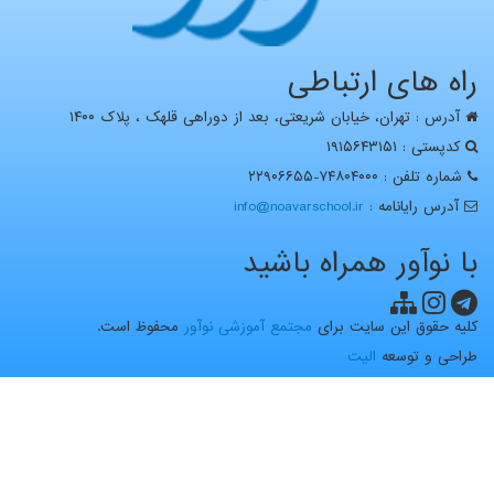
راه های ارتباطی
آدرس : تهران، خيابان شریعتی، بعد از دوراهی قلهک ، پلاک ۱۴۰۰
کدپستی : ۱۹۱۵۶۴۳۱۵۱
شماره تلفن : ۷۴۸۰۴۰۰۰-۲۲۹۰۶۶۵۵
آدرس رايانامه :
info@noavarschool.ir
با نوآور همراه باشید
کلیه حقوق این سایت برای
مجتمع آموزشی نوآور
محفوظ است.
طراحی و توسعه
الیت