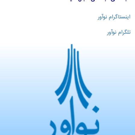
اینستاگرام نوآور
تلگرام نوآور