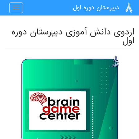
رفتن به محتوای اصلی
دبیرستان دوره اول
Toggle
navigation
اردوی دانش آموزی دبیرستان دوره
اول