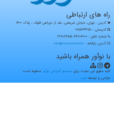
راه های ارتباطی
آدرس : تهران، خيابان شریعتی، بعد از دوراهی قلهک ، پلاک ۱۴۰۰
کدپستی : ۱۹۱۵۶۴۳۱۵۱
شماره تلفن : ۷۴۸۰۴۰۰۰-۲۲۹۰۶۶۵۵
آدرس رايانامه :
info@noavarschool.ir
با نوآور همراه باشید
کلیه حقوق این سایت برای
مجتمع آموزشی نوآور
محفوظ است.
طراحی و توسعه
الیت