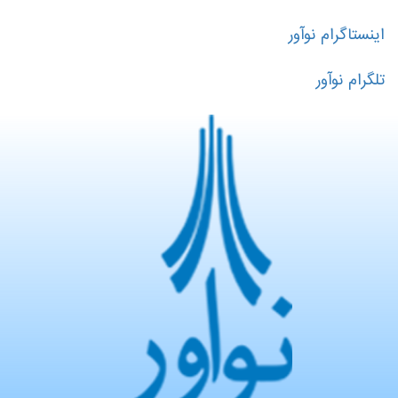
اینستاگرام نوآور
تلگرام نوآور