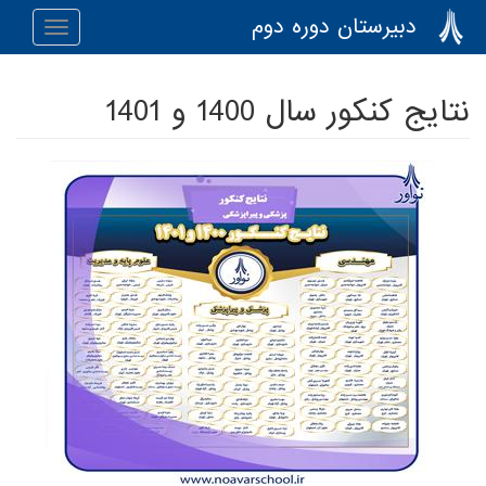
رفتن به محتوای اصلی
دبیرستان دوره دوم
Toggle
navigation
نتایج کنکور سال 1400 و 1401