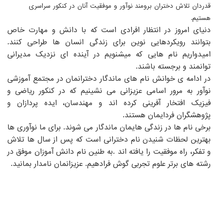
قدردان تلاش دختران برومند نوآور و موفقیت آنان در کنکور سراسری
هستیم.
دنیای امروز در انتظار افرادی است که با دانش و مهارت خاص
بتوانند رویکردهایی نوین برای زندگی انسان ها طراحی کنند.
امیدواریم نام هایی که میشنویم در آینده ای نزدیک مدیرانی
توانمند و برجسته باشند.
در ادامه ی خوانش نام های ماندگار دخترانمان در مجتمع آموزشی
نوآور به مرور اسامی عزیزانی می نشینیم که در کنکور ریاضی و
فیزیک افتخار آفرینی کرده اند و مهندسان، ایده پردازان و
پژوهشگران فردایمان هستند
.
برخی نام ها در زندگی هایمان ماندگار می شوند. برای ما نوآوری ها
بهترین لحظات شنیدن نام دخترانی است که پس از سال ها تلاش
و تفکر، راه موفقیت را یافته اند
.
به طنین نام دانش آموزان موفق در
رشته های برتر علوم تجربی گوش فرادهیم. عزیزانمان نامدار بمانید
.