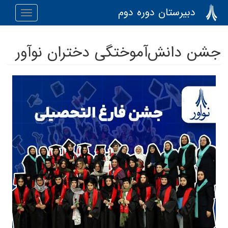
رفتن به محتوای اصلی
دبیرستان دوره دوم
Toggle
navigation
جشن دانش‌آموختگی دختران نوآور