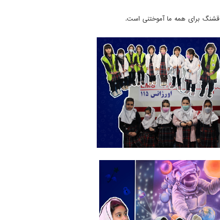
 قشنگ برای همه ما آموختنی است.