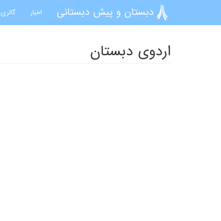
رفتن به محتوای اصلی
دبستان و پیش دبستانی
اخبار
گالری 
اردوی دبستان