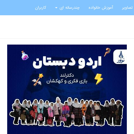
تصاویر
آموزش خانواده
چندرسانه ای
کاربران