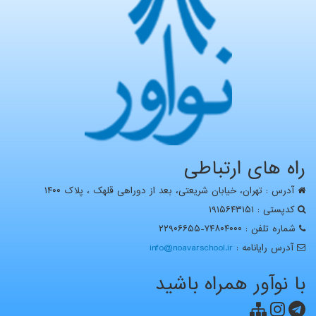
راه های ارتباطی
آدرس : تهران، خيابان شریعتی، بعد از دوراهی قلهک ، پلاک ۱۴۰۰
کدپستی : ۱۹۱۵۶۴۳۱۵۱
شماره تلفن : ۷۴۸۰۴۰۰۰-۲۲۹۰۶۶۵۵
آدرس رايانامه :
info@noavarschool.ir
با نوآور همراه باشید