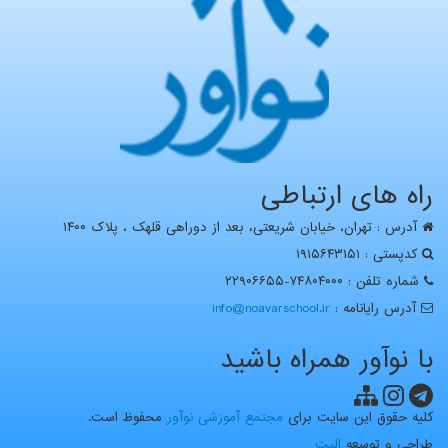
راه های ارتباطی
آدرس : تهران، خيابان شریعتی، بعد از دوراهی قلهک ، پلاک ۱۴۰۰
کدپستی : ۱۹۱۵۶۴۳۱۵۱
شماره تلفن : ۷۴۸۰۴۰۰۰-۲۲۹۰۶۶۵۵
آدرس رايانامه :
info@noavarschool.ir
با نوآور همراه باشید
کلیه حقوق این سایت برای
مجتمع آموزشی نوآور
محفوظ است.
طراحی و توسعه
الیت