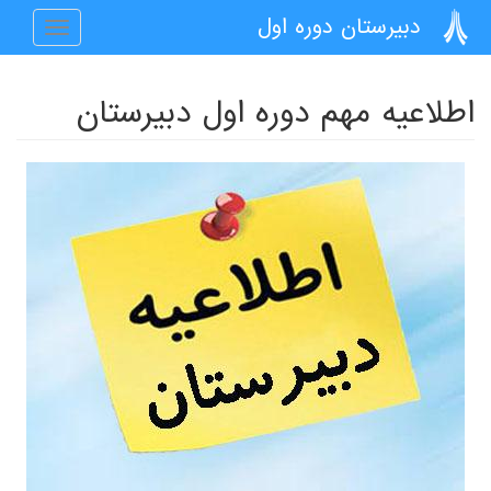
رفتن به محتوای اصلی
دبیرستان دوره اول
Toggle
navigation
اطلاعیه مهم دوره اول دبیرستان