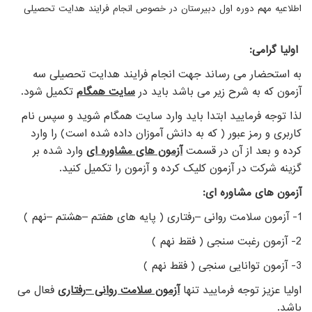
اطلاعیه مهم دوره اول دبیرستان در خصوص انجام فرایند هدایت تحصیلی
اولیا گرامی:
به استحضار می ­رساند جهت انجام فرایند هدایت تحصیلی سه
آزمون که به شرح زیر می ­باشد باید در
سایت همگام
تکمیل شود.
لذا توجه فرمایید ابتدا باید وارد سایت همگام شوید و سپس نام
کاربری و رمز عبور ( که به دانش ­آموزان داده شده است) را وارد
کرده و بعد از آن در قسمت
آزمون ­های مشاوره ای
وارد شده بر
گزینه شرکت در آزمون کلیک کرده و آزمون را تکمیل کنید.
آزمون ­های مشاوره ­ای:
1- آزمون سلامت روانی –رفتاری ( پایه های هفتم –هشتم –نهم )
2- آزمون رغبت سنجی ( فقط نهم )
3- آزمون توانایی سنجی ( فقط نهم )
اولیا عزیز توجه فرمایید تنها
آزمون سلامت روانی
–
رفتاری
فعال می
باشد.