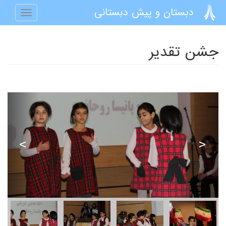
رفتن به محتوای اصلی
دبستان و پیش دبستانی
Toggle
navigation
جشن تقدیر
<
>