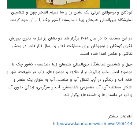
کودکان و نوجوانان ایرانی یک نشان رز و ۱۵ دیپلم افتخار چهل و ششمین
نمایشگاه بین‌المللی هنرهای زیبا «لیدیسه» کشور چک را از آن خود کردند.
در این مسابقه که در سال ۲۰۱۸ برگزار شد دو نشان رز نیز به کانون پرورش
فکری کودکان و نوجوانان برای مشارکت فعال و ارسال آثار فاخر در بخش
نقاشی و عکس اهدا شده است.
چهل و ششمین نمایشگاه بین‌المللی هنرهای زیبا «لیدیسه» کشور چک با
موضوع اصلی «آب (باارزش‌تر از طلا)» و موضوع‌های (آب در طبیعت، شهر و
خانه، آب و زندگی در آن، انتقال آب و صنعت، آب به عنوان یک عنصر و
اشکال مختلف آن، آب معجزه‌ی شفابخش، آب و سرگرمی، زندگی بدون آب
و آب در داستان‌ها و افسانه‌ها) برگزار شد.
اطلاعات بیشتر:
http://www.kanoonnews.ir/news/289444