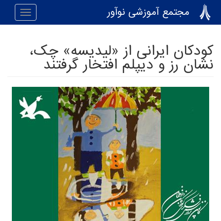
رفتن به محتوای اصلی
مجتمع آموزشی نوآور
Toggle
navigation
کودکان ایرانی از «لیدیسه» چک،
نشان رز و دیپلم افتخار گرفتند