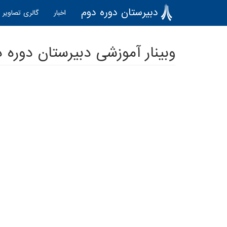
رفتن به محتوای اصلی
دبیرستان دوره دوم
اخبار
گالری تصاویر
وبینار آموزشی دبیرستان دوره دوم ن