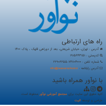
راه های ارتباطی
آدرس : تهران، خيابان شریعتی، بعد از دوراهی قلهک ، پلاک ۱۴۰۰
کدپستی : ۱۹۱۵۶۴۳۱۵۱
شماره تلفن : ۷۴۸۰۴۰۰۰-۲۲۹۰۶۶۵۵
آدرس رايانامه :
info@noavarschool.ir
با نوآور همراه باشید
کلیه حقوق این سایت برای
مجتمع آموزشی نوآور
محفوظ است.
طراحی و توسعه
الیت