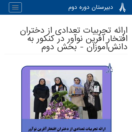
رفتن به محتوای اصلی
دبیرستان دوره دوم
Toggle
navigation
ارائه تجربیات تعدادی از دختران
افتخار آفرین نوآور در کنکور به
دانش‌آموزان - بخش دوم