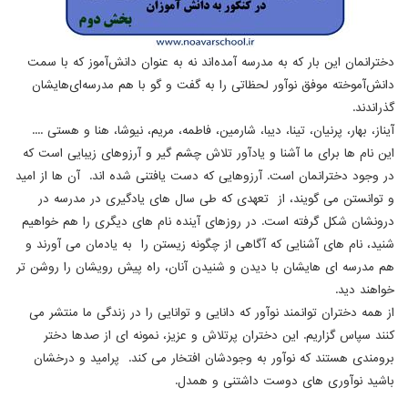
دخترانمان این بار که به مدرسه آمده‌اند نه به عنوان دانش‌آموز که با سمت
دانش‌آموخته موفق نوآور لحظاتی را به گفت و گو با هم مدرسه‌ای‌هایشان
گذراندند.
آیناز، بهار، پرنیان، تینا، دیبا، شارمین، فاطمه، مریم، نیوشا، هنا و هستی ....
این نام ها برای ما آشنا و یادآور تلاش چشم گیر و آرزوهای زیبایی است که
در وجود دخترانمان است. آرزوهایی که دست یافتنی شده اند. آن ها از امید
و توانستن می گویند، از تعهدی که طی سال های یادگیری در مدرسه در
درونشان شکل گرفته است. در روزهای آینده نام های دیگری را هم خواهیم
شنید، نام های آشنایی که آگاهی از چگونه زیستن را به یادمان می آورند و
هم مدرسه ای هایشان با دیدن و شنیدن آنان، راه پیش رویشان را روشن تر
خواهند دید.
از همه دختران توانمند نوآور که دانایی و توانایی را در زندگی ما منتشر می
کنند سپاس گزاریم. این دختران پرتلاش و عزیز، نمونه ای از صدها دختر
برومندی هستند که نوآور به وجودشان افتخار می کند. پرامید و درخشان
باشید نوآوری های دوست داشتنی و همدل.