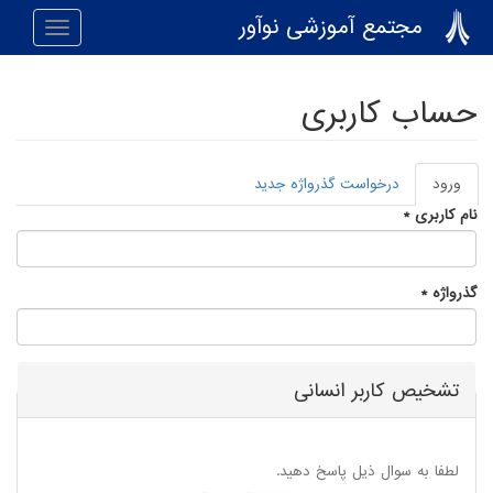
رفتن به محتوای اصلی
مجتمع آموزشی نوآور
Toggle
navigation
حساب کاربری
ورود
(لبه
درخواست گذرواژه جدید
تب‌های اولیه
فعال)
نام کاربری
*
گذرواژه
*
تشخیص کاربر انسانی
لطفا به سوال ذیل پاسخ دهید.