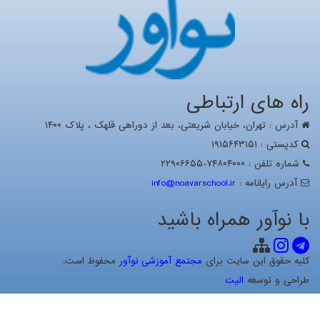
راه های ارتباطی
آدرس : تهران، خيابان شریعتی، بعد از دوراهی قلهک ، پلاک ۱۴۰۰
کدپستی : ۱۹۱۵۶۴۳۱۵۱
شماره تلفن : ۷۴۸۰۴۰۰۰-۲۲۹۰۶۶۵۵
آدرس رايانامه :
info@noavarschool.ir
با نوآور همراه باشید
کلیه حقوق این سایت برای
مجتمع آموزشی نوآور
محفوظ است.
طراحی و توسعه
الیت