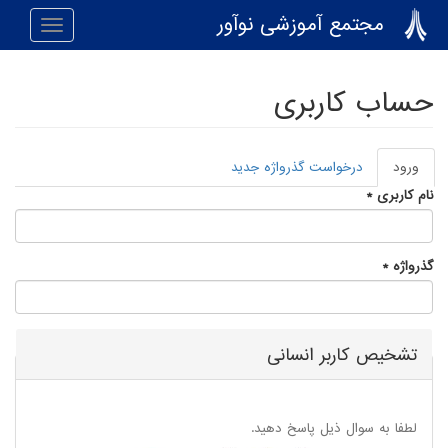
رفتن به محتوای اصلی
مجتمع آموزشی نوآور
Toggle
navigation
حساب کاربری
ورود
(لبه
درخواست گذرواژه جدید
تب‌های اولیه
فعال)
نام کاربری
*
گذرواژه
*
تشخیص کاربر انسانی
لطفا به سوال ذیل پاسخ دهید.