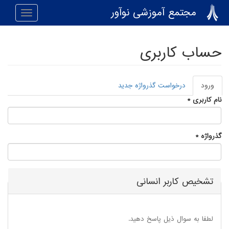
رفتن به محتوای اصلی
مجتمع آموزشی نوآور
Toggle
navigation
حساب کاربری
ورود
(لبه
درخواست گذرواژه جدید
تب‌های اولیه
فعال)
نام کاربری
*
گذرواژه
*
تشخیص کاربر انسانی
لطفا به سوال ذیل پاسخ دهید.