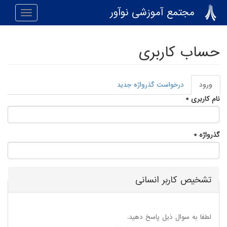
رفتن به محتوای اصلی
مجتمع آموزشی نوآور
Toggle
navigation
حساب کاربری
ورود
(لبه
درخواست گذرواژه جدید
تب‌های اولیه
فعال)
نام کاربری
*
گذرواژه
*
تشخیص کاربر انسانی
لطفا به سوال ذیل پاسخ دهید.