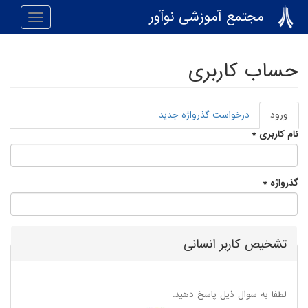
رفتن به محتوای اصلی
مجتمع آموزشی نوآور
Toggle
navigation
حساب کاربری
ورود
(لبه
درخواست گذرواژه جدید
تب‌های اولیه
فعال)
نام کاربری
*
گذرواژه
*
تشخیص کاربر انسانی
لطفا به سوال ذیل پاسخ دهید.