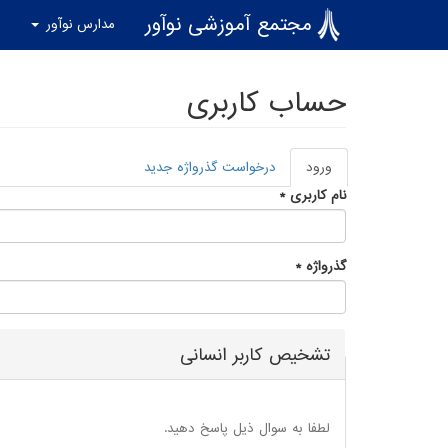
رفتن به محتوای اصلی
مجتمع آموزشی نوآور
مدارس نوآور
ا
حساب کاربری
ورود
(لبه
درخواست گذرواژه جدید
تب‌های اولیه
فعال)
نام کاربری
*
گذرواژه
*
تشخیص کاربر انسانی
لطفا به سوال ذیل پاسخ دهید.