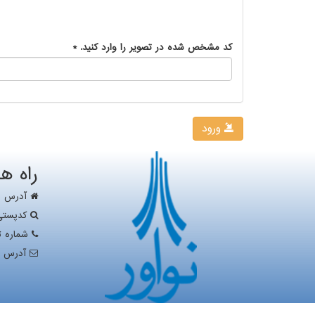
کد مشخص شده در تصویر را وارد کنید.
*
ورود
راه ه
آدرس : ت
کدپستی : ۴۳۱۵۱
شماره تلفن : ۴۰۰۰
آدرس را