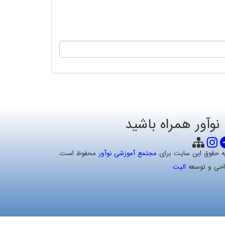
 نوآور همراه باشید
ه حقوق این سایت برای
مجتمع آموزشی نوآور
محفوظ است.
احی و توسعه
الیت