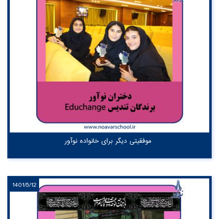
موفقیتی دیگر برای خانواده نوآور
1401/5/12