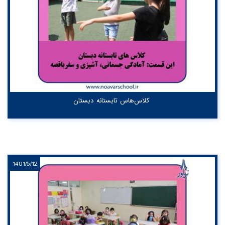
کلاس‌هاس تابستانه دبستان
1401/5/12