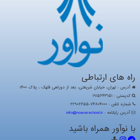
راه های ارتباطی
آدرس : تهران، خيابان شریعتی، بعد از دوراهی قلهک ، پلاک ۱۴۰۰
کدپستی : ۱۹۱۵۶۴۳۱۵۱
شماره تلفن : ۷۴۸۰۴۰۰۰-۲۲۹۰۶۶۵۵
آدرس رايانامه :
info@noavarschool.ir
با نوآور همراه باشید