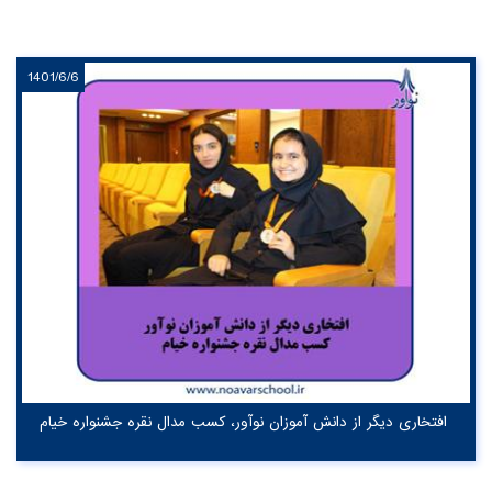
1401/6/6
افتخاری دیگر از دانش آموزان نوآور، کسب مدال نقره جشنواره خیام