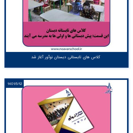
کلاس های تابستانی دبستان نوآور آغاز شد
1401/5/12