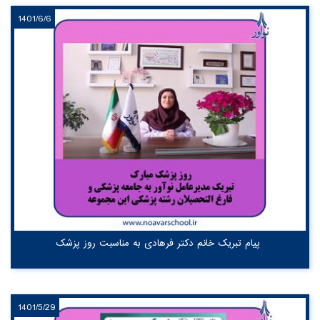
1401/6/6
پیام تبریک خانم دکتر فرهادی به مناسبت روز پزشک
1401/5/29