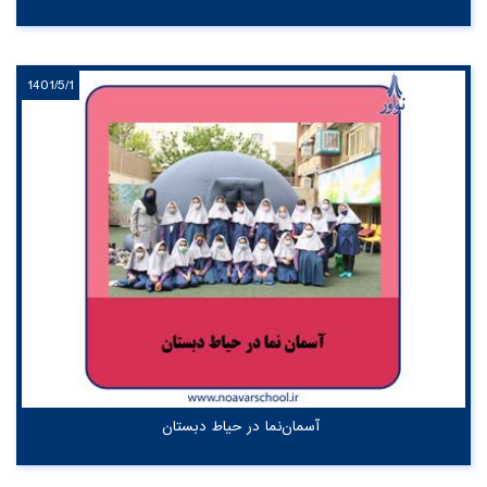
1401/5/1
آسمان‌نما در حیاط دبستان