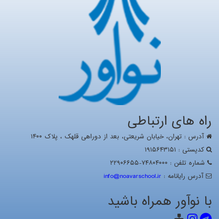
راه های ارتباطی
آدرس : تهران، خيابان شریعتی، بعد از دوراهی قلهک ، پلاک ۱۴۰۰
کدپستی : ۱۹۱۵۶۴۳۱۵۱
شماره تلفن : ۷۴۸۰۴۰۰۰-۲۲۹۰۶۶۵۵
آدرس رايانامه :
info@noavarschool.ir
با نوآور همراه باشید