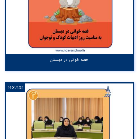
قصه خوانی در دبستان
1401/4/21