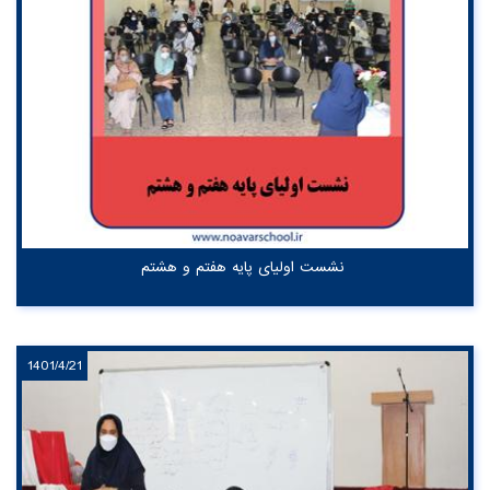
نشست اولیای پایه هفتم و هشتم
1401/4/21