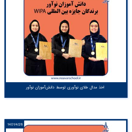
اخذ مدال طلای نوآوری توسط دانش‌آموزان نوآور
1401/4/28