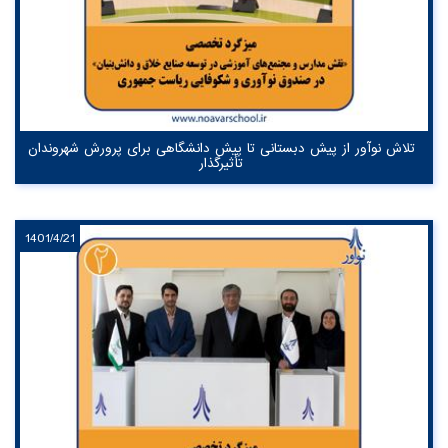
تلاش نوآور از پیش دبستانی تا پیش دانشگاهی برای پرورش شهروندان
تأثیرگذار
1401/4/21