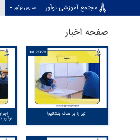
رفتن به محتوای اصلی
مجتمع آموزشی نوآور
مدارس نوآور
ا
صفحه اخبار
1402/3/28
تیر را بر هدف بنشانیم!
اجرا
نوآور د